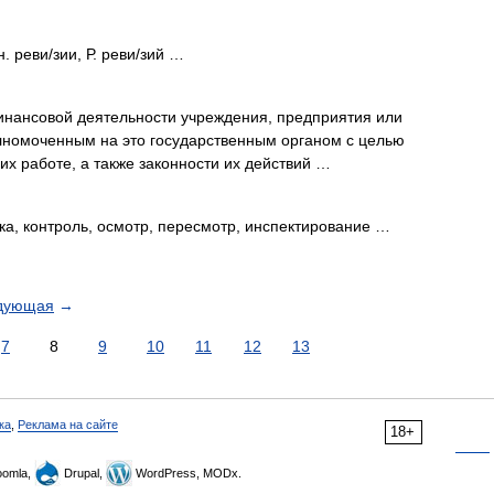
мн. реви/зии, Р. реви/зий …
нансовой деятельности учреждения, предприятия или
лномоченным на это государственным органом с целью
их работе, а также законности их действий …
а, контроль, осмотр, пересмотр, инспектирование …
дующая
→
7
8
9
10
11
12
13
ка
,
Реклама на сайте
18+
omla,
Drupal,
WordPress, MODx.